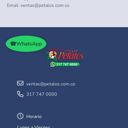
Email:
ventas@petalos.com.co
☎WhatsApp
ventas@petalos.com.co
317 747 0000
Horario
Lunes a Viernes :