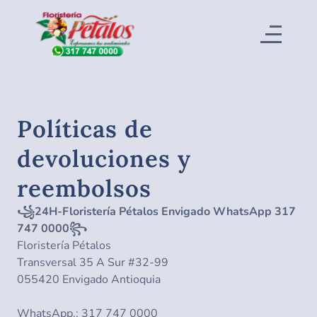
Políticas de
devoluciones y
reembolsos
꧁24H-Floristería Pétalos Envigado WhatsApp 317
747 0000꧂
Floristería Pétalos
Transversal 35 A Sur #32-99
055420
Envigado Antioquia
WhatsApp.:
317 747 0000